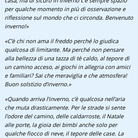
casa, ma di sicuro in inverno c’è sempre spazio
per qualche momento in più di osservazione e
riflessione sul mondo che ci circonda. Benvenuto
inverno!»
«C’è chi non ama il freddo perché lo giudica
qualcosa di limitante. Ma perché non pensare
alla bellezza di una tazza di tè caldo, al tepore di
un camino acceso, ai giochi in allegria con amici
e familiari? Sai che meraviglia e che atmosfera!
Buon solstizio d’inverno.»
«Quando arriva l’inverno, c’è qualcosa nell’aria
che muta drasticamente. Per le strade si sente
l’odore del camino, delle caldarroste, il Natale
alle porte, la gioia dei bimbi anche solo per
qualche fiocco di neve, il tepore delle case. La